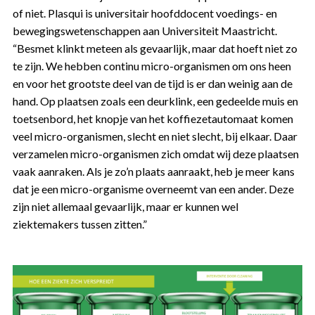
of niet. Plasqui is universitair hoofddocent voedings- en
bewegingswetenschappen aan Universiteit Maastricht.
“Besmet klinkt meteen als gevaarlijk, maar dat hoeft niet zo
te zijn. We hebben continu micro-organismen om ons heen
en voor het grootste deel van de tijd is er dan weinig aan de
hand. Op plaatsen zoals een deurklink, een gedeelde muis en
toetsenbord, het knopje van het koffiezetautomaat komen
veel micro-organismen, slecht en niet slecht, bij elkaar. Daar
verzamelen micro-organismen zich omdat wij deze plaatsen
vaak aanraken. Als je zo’n plaats aanraakt, heb je meer kans
dat je een micro-organisme overneemt van een ander. Deze
zijn niet allemaal gevaarlijk, maar er kunnen wel
ziektemakers tussen zitten.”