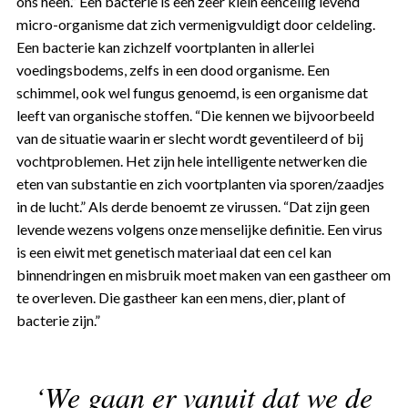
ons heen.” Een bacterie is een zeer klein eencellig levend
micro-organisme dat zich vermenigvuldigt door celdeling.
Een bacterie kan zichzelf voortplanten in allerlei
voedingsbodems, zelfs in een dood organisme. Een
schimmel, ook wel fungus genoemd, is een organisme dat
leeft van organische stoffen. “Die kennen we bijvoorbeeld
van de situatie waarin er slecht wordt geventileerd of bij
vochtproblemen. Het zijn hele intelligente netwerken die
eten van substantie en zich voortplanten via sporen/zaadjes
in de lucht.” Als derde benoemt ze virussen. “Dat zijn geen
levende wezens volgens onze menselijke definitie. Een virus
is een eiwit met genetisch materiaal dat een cel kan
binnendringen en misbruik moet maken van een gastheer om
te overleven. Die gastheer kan een mens, dier, plant of
bacterie zijn.”
‘We gaan er vanuit dat we de