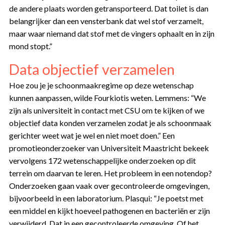
de andere plaats worden getransporteerd. Dat toilet is dan
belangrijker dan een vensterbank dat wel stof verzamelt,
maar waar niemand dat stof met de vingers ophaalt en in zijn
mond stopt.”
Data objectief verzamelen
Hoe zou je je schoonmaakregime op deze wetenschap
kunnen aanpassen, wilde Fourkiotis weten. Lemmens: “We
zijn als universiteit in contact met CSU om te kijken of we
objectief data konden verzamelen zodat je als schoonmaak
gerichter weet wat je wel en niet moet doen.” Een
promotieonderzoeker van Universiteit Maastricht bekeek
vervolgens 172 wetenschappelijke onderzoeken op dit
terrein om daarvan te leren. Het probleem in een notendop?
Onderzoeken gaan vaak over gecontroleerde omgevingen,
bijvoorbeeld in een laboratorium. Plasqui: “Je poetst met
een middel en kijkt hoeveel pathogenen en bacteriën er zijn
verwijderd. Dat in een gecontroleerde omgeving. Of het