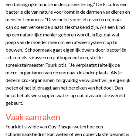
een belangrijke functie in de spijsvertering.” De E. coli is een
bacterie die van nature voorkomt in de darmen van dieren en
mensen. Lemmens: “Deze helpt voedsel te verteren, maar
kan op een verkeerde plaats ziekmakend zijn. Als een kind
op een natuurlijke manier geboren wordt, krijgt dat wat
poep van de moeder mee om een afweersysteem op te
bouwen.” Schoonmaak gaat eigenlijk dwars door bacteriën,
schimmels, virussen en pathogenen heen, stelde
spreekstalmeester Fourkiotis. “Je verplaatst feitelijk de
micro-organismen van de ene naar de ander plaats. Als je
deze micro-organismen zorgvuldig verwijdert wil je eigenlijk
weten of het bijdraagt aan het bereiken van het doel. Dan
helpt het als we snappen wat er op dat niveau in die wereld
gebeurt.”
Vaak aanraken
Fourkiotis wilde van Guy Plasqui weten hoe een
schoonmaakbedrijf kan weten of een oppervlakte besmet is